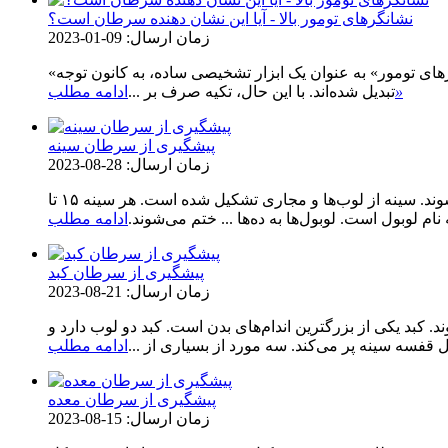
نشانگرهای تومور بالا - آیا این نشان دهنده سرطان است؟
زمان ارسال: 09-01-2023
«سرطان» مهیب‌ترین «دیو» در پزشکی مدرن است. مردم به طور فزاینده‌ای به غربالگری و پیشگیری از سرطان توجه می‌کنند. «نشانگرهای تومور» به عنوان یک ابزار تشخیصی ساده، به کانون توجه
»
تبدیل شده‌اند. با این حال، تکیه صرف بر ...
ادامه مطلب
پیشگیری از سرطان سینه
زمان ارسال: 28-08-2023
اطلاعات عمومی در مورد سرطان سینه سرطان سینه بیماری است که در آن سلول‌های بدخیم (سرطانی) در بافت‌های سینه تشکیل می‌شوند. سینه از لوب‌ها و مجاری تشکیل شده است. هر سینه ۱۵ تا
ادامه مطلب
پیشگیری از سرطان کبد
زمان ارسال: 21-08-2023
بد یکی از بزرگترین اندام‌های بدن است. کبد دو لوب دارد و
سه سینه پر می‌کند. سه مورد از بسیاری از ...
ادامه مطلب
پیشگیری از سرطان معده
زمان ارسال: 15-08-2023