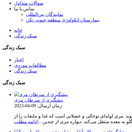
سوالات متداول
تماس با ما
نمایندگان بین‌المللی
بیمارستان انکولوژی منطقه جنوبی پکن
خانه
سبک زندگی
سبک زندگی
اخبار
مطالعات موردی
سبک زندگی
سبک زندگی
پیشگیری از سرطان مری
زمان ارسال: 09-04-2023
مری لوله‌ای توخالی و عضلانی است که غذا و مایعات را از
لو به معده منتقل می‌کند. دیواره مری از چندین ...
ادامه مطلب