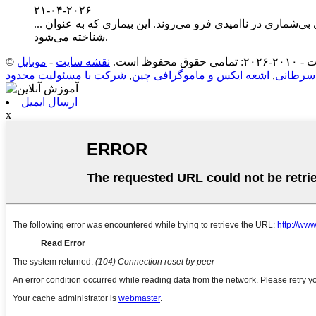
۲۱-۰۴-۲۰۲۶
تی با «۲۵ متاستاز کبدی» همراه باشد - خانواده‌های بی‌شماری در ناامیدی فرو می‌روند. این بیماری که به عنوان ...
شناخته می‌شود.
 حقوق محفوظ است.
نقشه سایت
-
سرطانی
,
اشعه ایکس و ماموگرافی چین
,
شرکت با مسئولیت محدود
ارسال ایمیل
x