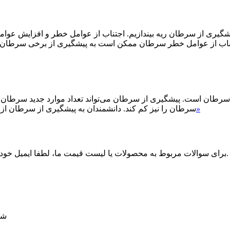
پیشگیری از سرطان ریه بیندازیم. اجتناب از عوامل خطر و افزایش ع
ناب از عوامل خطر سرطان ممکن است به پیشگیری از برخی سرطان‌ها
 سرطان است. پیشگیری از سرطان می‌تواند تعداد موارد جدید سرطان ر
»
سرطان را نیز کم کند. دانشمندان به پیشگیری از سرطان از
برای سوالات مربوط به محصولات یا لیست قیمت ما، لطفا ایمیل خود را برای ما بگذارید و ما ظرف 24 ساعت با شما تماس خواهیم گرفت.
شماره 2 یو کای ل