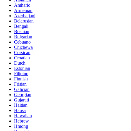
Amharic
Armenian
Azerbaijani
Belarusian
Bengali
Bosnian
Bulgarian
Cebuano
Chichewa
Corsican
Croatian
Dutch
Estonian
Filipino
Finnish
Frisian
Galician
Georgian
Gujarati
Haitian
Hausa
Hawaiian
Hebrew
Hmong