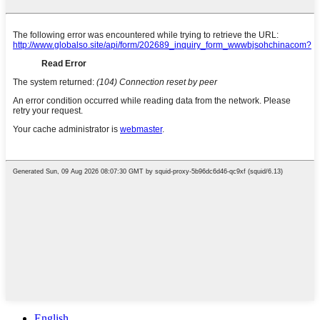
English