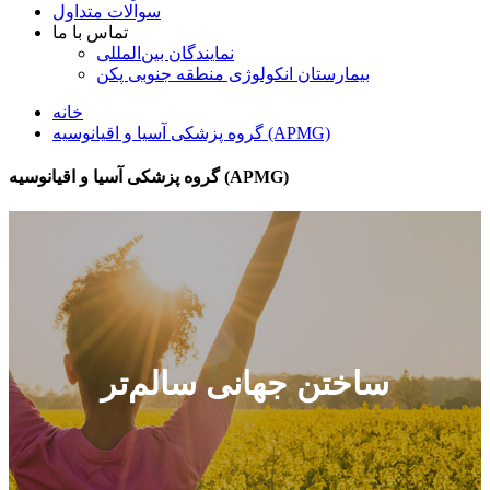
سوالات متداول
تماس با ما
نمایندگان بین‌المللی
بیمارستان انکولوژی منطقه جنوبی پکن
خانه
گروه پزشکی آسیا و اقیانوسیه (APMG)
گروه پزشکی آسیا و اقیانوسیه (APMG)
ساختن جهانی سالم‌تر