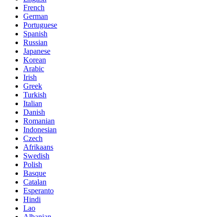
French
German
Portuguese
Spanish
Russian
Japanese
Korean
Arabic
Irish
Greek
Turkish
Italian
Danish
Romanian
Indonesian
Czech
Afrikaans
Swedish
Polish
Basque
Catalan
Esperanto
Hindi
Lao
Albanian