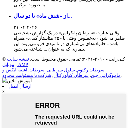
به صورت ترکیبی ...
از «شش ماه» تا دو سال...
۲۱-۰۴-۲۰۲۶
وقتی عبارت «سرطان پانکراس» در یک گزارش تشخیصی
ظاهر می‌شود - به‌خصوص وقتی با «۲۵ متاستاز کبدی» همراه
باشد - خانواده‌های بی‌شماری در ناامیدی فرو می‌روند. این
بیماری که به عنوان ... شناخته می‌شود.
© کپی‌رایت - ۲۰۱۰-۲۰۲۶: تمامی حقوق محفوظ است.
نقشه سایت
موبایل AMP
-
سرطان رکتوم
,
سلول سرطانی
,
سرطان
,
اشعه ایکس و
,
ماموگرافی چین
,
سرطان کولورکتال
,
شرکت با مسئولیت محدود
ارسال ایمیل
x