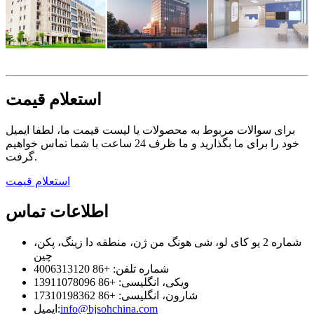
استعلام قیمت
برای سوالات مربوط به محصولات یا لیست قیمت ما، لطفا ایمیل
خود را برای ما بگذارید و ما ظرف 24 ساعت با شما تماس خواهیم
گرفت.
استعلام قیمت
اطلاعات تماس
شماره 2 یو کای لو، شی هونگ من ژن، منطقه دا زینگ، پکن،
چین
شماره تلفن: +86 4006313120
ویکی، انگلیسی: +86 13911078096
شارون، انگلیسی: +86 17310198362
info@bjsohchina.com
ایمیل: