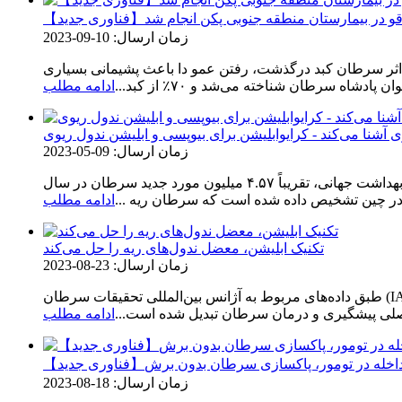
زمان ارسال: 10-09-2023
ر اثر سرطان کبد درگذشت، رفتن عمو دا باعث پشیمانی بسیاری
اه سرطان شناخته می‌شد و ۷۰٪ از کبد...
ادامه مطلب
 آشنا می‌کند - کرایوابلیشن برای بیوپسی و ابلیشن ندول ریوی
زمان ارسال: 09-05-2023
کرایوابلیشن برای ندول ریوی، سرطان ریه شایع و ندول‌های ریوی نگران‌کننده طبق داده‌های آژانس بین‌المللی تحقیقات سرطان سازمان بهداشت جهانی، تقریباً ۴.۵۷ میلیون مورد جدید سرطان در سال
ادامه مطلب
تکنیک ابلیشن، معضل ندول‌های ریه را حل می‌کند
زمان ارسال: 23-08-2023
طبق داده‌های مربوط به آژانس بین‌المللی تحقیقات سرطان (IARC) سازمان بهداشت جهانی (WHO)، سرطان ریه به یکی از جدی‌ترین تومورهای بدخیم تبدیل شده است و پیشگیری و درمان سرطان ریه
صلی پیشگیری و درمان سرطان تبدیل شده است...
ادامه مطلب
ی: مداخله در تومور، پاکسازی سرطان بدون برش
زمان ارسال: 18-08-2023