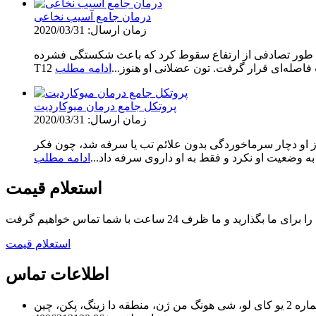
درمان جامع آسیب نخاعی
زمان ارسال: 2020/03/31
۲۰۱۷، در حالی که در خارج از کشور کار می‌کرد، به طور تصادفی از ارتفاع سقوط کرد که باعث شکستگی فشرده
فاصله‌ای قرار گرفت. تون عضلانی او هنوز...
ادامه مطلب
پروتکل جامع درمان میوکاردیت
زمان ارسال: 2020/03/31
 آمد و سومین فرزند خانواده‌اش است. یک روز او دچار سرماخوردگی بدون علائم تب یا سرفه شد، چون فکر
 وضعیت او نکرد و فقط به او داروی سرفه داد...
ادامه مطلب
استعلام قیمت
استعلام قیمت
اطلاعات تماس
و، شی هونگ من ژن، منطقه دا زینگ، پکن، چین