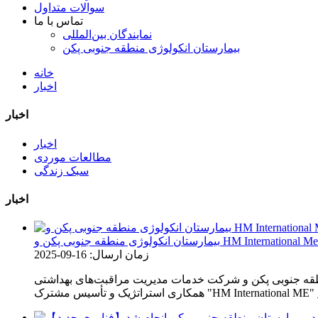
سوالات متداول
تماس با ما
نمایندگان بین‌المللی
بیمارستان انکولوژی منطقه جنوبی پکن
خانه
اخبار
اخبار
اخبار
مطالعات موردی
سبک زندگی
اخبار
زمان ارسال: 16-09-2025
دیریت مراقبت‌های بهداشتی HM (پکن) با شکوه مراسم امضا و رونمایی از این همکاری را در 9 سپتامبر 2025 برگزار کردند و از آغاز رسمی