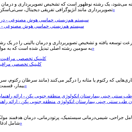
خته می‌شود، یک رشته نوظهور است که تشخیص تصویربرداری و درمان بالی
»
تصویربرداری مانند آنژیوگرافی تفریقی دیجیتال، سی‌تی‌اسک
【فناوری جدید】سیستم هم‌زیستی حماسی هوش مصنوعی 
عت توسعه یافته و تشخیص تصویربرداری و درمان بالینی را در یک رشت
»
به سومین رشته اصلی تبدیل شده است که به موازا
کلینیک تخصصی مراقبت 
ی‌هایی که رکتوم یا مثانه را درگیر می‌کنند (مانند سرطان رکتوم، سرط
»
بیمار، قسمت آ
 سنتی چینی بیمارستان انکولوژی منطقه جنوبی پکن - ارائه راهنمای
ی، شیمی‌درمانی سیستمیک، پرتودرمانی، درمان هدفمند مولکولی و ایمونوتراپ
»
شامل ادغام