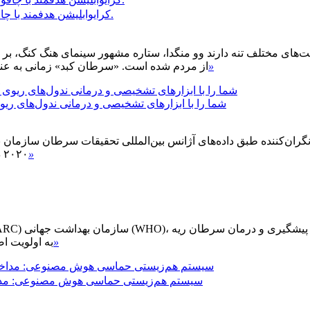
【فناوری جدید】کرایوابلیشن هدفمند با چاقو در بیمارستان منطقه جنوبی پکن انجام شد.
ت‌های مختلف تنه دارند وو منگدا، ستاره مشهور سینمای هنگ کنگ، ب
»
از مردم شده است. «سرطان کبد» زمانی به عنوان پادش
شما را با ابزارهای تشخیصی و درمانی ندول‌های ریوی
»
۲۰۲۰ در چین تشخیص داده شده است که سرطان ریه ...
»
به اولویت ا
【فناوری جدید】سیستم هم‌زیستی حماسی هوش مصنوع