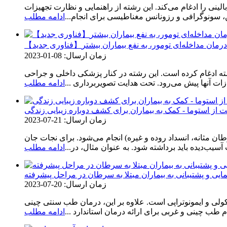
نی را ادغام می‌کند. این رشته از راهنمایی و نظارت تجهیزات
ن، سونوگرافی و رزونانس مغناطیسی برای انجام...
ادامه مطلب
- درمان مداخله‌ای تومور، به نفع بیماران بیشتر
زمان ارسال: 08-01-2023
ه ادغام کرده است. این رشته در کنار پزشکی داخلی و جراحی
ت آنها پیش می‌رود. تحت هدایت تصویربرداری ...
ادامه مطلب
از استوما - کمک به بیماران برای کشف دوباره زیبایی زندگی
زمان ارسال: 21-07-2023
ان مثانه، انسداد روده و غیره) انجام می‌شود. برای نجات جان
سیب‌دیده باید برداشته شود. به عنوان مثال، در...
ادامه مطلب
ی و پشتیبانی به بیماران مبتلا به سرطان در مراحل پیشرفته
زمان ارسال: 20-07-2023
ی است. علاوه بر این، درمان طب سنتی چینی (TCM) نیز وجود دارد که
 طب چینی و غربی برای ارائه درمان استاندارد ...
ادامه مطلب