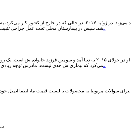
تاریخچه پزشکی آقای وانگ مردی خوش‌بین است که همیشه لبخند می‌زند. در ژوئیه 
»
T12 شد. سپس در بیمارستان محلی تحت عمل جراحی تثبیت 
امان پسر بچه‌ای شیرین و دوست‌داشتنی اهل قزاقستان است. او در جولای ۲۰۱۵ به دنیا
»
می‌کرد که بیماری‌اش جدی نیست، مادرش توجه زیادی به
برای سوالات مربوط به محصولات یا لیست قیمت ما، لطفا ایمیل خود را برای ما بگذارید و ما ظرف 24 ساعت با شما تماس خواهیم گرفت.
شماره 2 یو کای ل