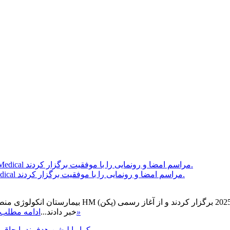
بیمارستان انکولوژی منطقه جنوبی پکن و HM International Medical مراسم امضا و رونمایی را با موفقیت برگزار کردند.
بیمارستان انکولوژی منطقه جنوبی پکن و شرکت خدمات م
»
همکاری استراتژیک و تأسیس مشترک "HM International ME" خبر دادند...
ادامه مطلب