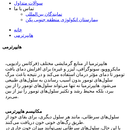
سوالات متداول
تماس با ما
نمایندگان بین‌المللی
بیمارستان انکولوژی منطقه جنوبی پکن
خانه
هایپرترمی
هایپرترمی
هایپرترمیا از منابع گرمایشی مختلف (فرکانس رادیویی،
مایکروویو، سونوگرافی، لیزر و غیره) برای افزایش دمای بافت
تومور تا دمای مؤثر درمان استفاده می‌کند و در نتیجه باعث مرگ
سلول‌های تومور بدون آسیب رساندن به سلول‌های طبیعی
می‌شود. هایپرترمیا نه تنها می‌تواند سلول‌های تومور را از بین
ببرد، بلکه محیط رشد و تکثیر سلول‌های تومور را نیز از بین
می‌برد.
مکانیسم هایپرترمی
سلول‌های سرطانی، مانند هر سلول دیگری، برای بقای خود از
طریق رگ‌های خونی خون دریافت می‌کنند.
با این حال، سلول‌های سرطانی نمی‌توانند میزان خون جاری در