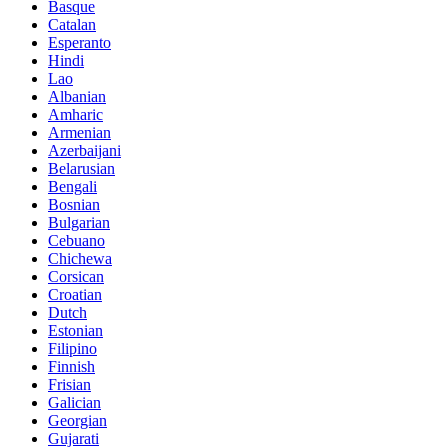
Basque
Catalan
Esperanto
Hindi
Lao
Albanian
Amharic
Armenian
Azerbaijani
Belarusian
Bengali
Bosnian
Bulgarian
Cebuano
Chichewa
Corsican
Croatian
Dutch
Estonian
Filipino
Finnish
Frisian
Galician
Georgian
Gujarati