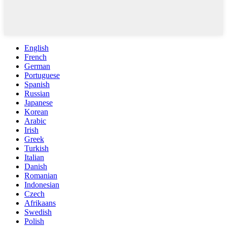
English
French
German
Portuguese
Spanish
Russian
Japanese
Korean
Arabic
Irish
Greek
Turkish
Italian
Danish
Romanian
Indonesian
Czech
Afrikaans
Swedish
Polish