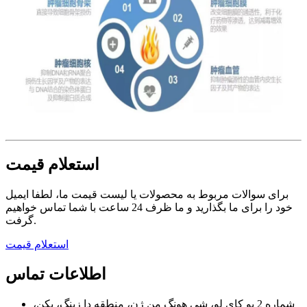
استعلام قیمت
برای سوالات مربوط به محصولات یا لیست قیمت ما، لطفا ایمیل
خود را برای ما بگذارید و ما ظرف 24 ساعت با شما تماس خواهیم
گرفت.
استعلام قیمت
اطلاعات تماس
شماره 2 یو کای لو، شی هونگ من ژن، منطقه دا زینگ، پکن،