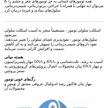
۵. همه تومورهای انسانی به جز تومورهای مغز و چشم را
می‌توان (به تنهایی یا همراه با جراحی، پرتودرمانی، شیمی‌درمانی،
سلول‌های بنیادی و غیره) درمان کرد.
اسکلت سلولی تومور - مستقیماً منجر به آسیب اسکلت سلولی
می‌شود.
سلول‌های تومور - نفوذپذیری غشای سلولی را تغییر می‌دهند،
نفوذ داروهای شیمی‌درمانی را تسهیل می‌کنند و به اثر کاهش
سمیت و افزایش کارایی دست می‌یابند.
هسته میانی.
مهار پلیمریزاسیون DNA و RNA، آسیب به رشد، علت‌شناسی و
بیان محصولات، اتصال پروتئین‌های کروموزومی به DNA و مهار
سنتز پروتئین.
رگ‌های خونی تومور
مهار بیان فاکتور رشد اندوتلیال عروقی مشتق از تومور و
محصولات آن