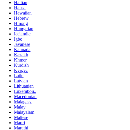
Haitian
Hausa
Hawaiian
Hebrew
Hmong
Hungarian
Icelandic
Igbo
Javanese
Kannada
Kazakh
Khmer
Kurdish
Kyrgyz
Latin
Latvian
Lithuanian
Luxembou..
Macedonian
Malagasy
Malay
Malayalam
Maltese
Maori
Marathi