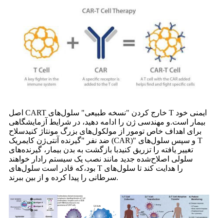
اصل CART خارج کردن "نسخه طبیعی" سلول‌های T ایمنی خود
بیمار است.
و مهندسی ژن را ادامه دهید، در شرایط آزمایشگاهی
برای اهداف خاص تومور از مولکول‌های بزرگ مونتاژ کنید
سلاح
ضد نفر "گیرنده آنتی‌ژن کایمریک (CAR)" و سپس سلول‌های T
تغییر یافته را تزریق کنید
با بازگشت به بدن بیمار، گیرنده‌های
سلولی اصلاح‌شده جدید مانند نصب یک سیستم رادار خواهند
بود،
که قادر است سلول‌های T را هدایت کند تا سلول‌های
سرطانی را پیدا کرده و از بین ببرند.