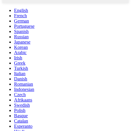
English
French
German
Portuguese
Spanish
Russian
Japanese
Korean
Arabic
Irish
Greek
Turkish
Italian
Danish
Romanian
Indonesian
Czech
Afrikaans
Swedish
Polish
Basque
Catalan
Esperanto