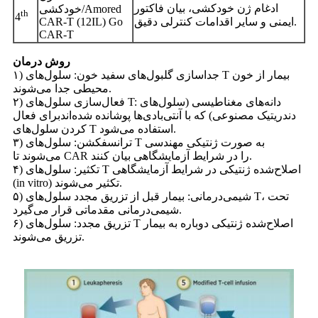
ادغام ژن خودکشی، بیان فاکتور
خودکشی/Amored
th
4
ایمنی و سایر اقدامات کنترلی دقیق.
CAR-T (12IL) Go
CAR-T
روش درمان
۱) جداسازی گلبول‌های سفید خون: سلول‌های T بیمار از خون
محیطی جدا می‌شوند.
۲) فعال‌سازی سلول‌های T: دانه‌های مغناطیسی (سلول‌های
دندریتیک مصنوعی) که با آنتی‌بادی‌ها پوشانده شده‌اند
برای فعال
کردن سلول‌های T استفاده می‌شود.
۳) ترانسفکشن: سلول‌های T به صورت ژنتیکی مهندسی
می‌شوند تا CAR را در شرایط آزمایشگاهی بیان کنند.
۴) تکثیر: سلول‌های T اصلاح‌شده ژنتیکی در شرایط آزمایشگاهی
(in vitro) تکثیر می‌شوند.
۵) شیمی‌درمانی: بیمار قبل از تزریق مجدد سلول‌های T، تحت
شیمی‌درمانی مقدماتی قرار می‌گیرد.
۶) تزریق مجدد: سلول‌های T اصلاح‌شده ژنتیکی دوباره به بیمار
تزریق می‌شوند.