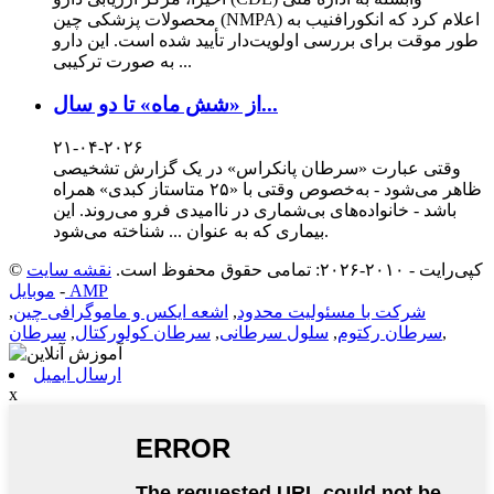
محصولات پزشکی چین (NMPA) اعلام کرد که انکورافنیب به
طور موقت برای بررسی اولویت‌دار تأیید شده است. این دارو
به صورت ترکیبی ...
از «شش ماه» تا دو سال...
۲۱-۰۴-۲۰۲۶
وقتی عبارت «سرطان پانکراس» در یک گزارش تشخیصی
ظاهر می‌شود - به‌خصوص وقتی با «۲۵ متاستاز کبدی» همراه
باشد - خانواده‌های بی‌شماری در ناامیدی فرو می‌روند. این
بیماری که به عنوان ... شناخته می‌شود.
© کپی‌رایت - ۲۰۱۰-۲۰۲۶: تمامی حقوق محفوظ است.
نقشه سایت
موبایل AMP
-
شرکت با مسئولیت محدود
,
اشعه ایکس و ماموگرافی چین
,
,
سرطان رکتوم
,
سلول سرطانی
,
سرطان کولورکتال
,
سرطان
ارسال ایمیل
x