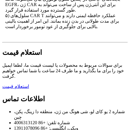
EGFR، ژن CAR برای این آنتی‌ژن پس از ساخت می‌تواند به
طور گسترده مورد استفاده قرار گیرد.
۵) سلول‌های CAR T عملکرد حافظه ایمنی دارند و می‌توانند
برای مدت طولانی در بدن زنده بمانند. این امر از اهمیت بالینی
بالایی برای جلوگیری از عود تومور برخوردار است.
استعلام قیمت
برای سوالات مربوط به محصولات یا لیست قیمت ما، لطفا ایمیل
خود را برای ما بگذارید و ما ظرف 24 ساعت با شما تماس خواهیم
گرفت.
استعلام قیمت
اطلاعات تماس
شماره 2 یو کای لو، شی هونگ من ژن، منطقه دا زینگ، پکن،
چین
شماره تلفن: +86 4006313120
ویکی، انگلیسی: +86 13911078096