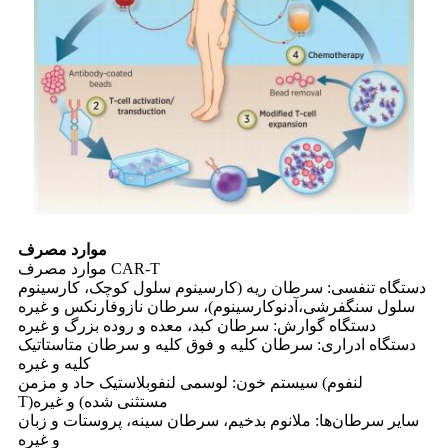
موارد مصرف
موارد مصرف CAR-T
دستگاه تنفسی: سرطان ریه (کارسینوم سلول کوچک، کارسینوم
سلول سنگفرشی،
آدنوکارسینوم)، سرطان نازوفارنکس و غیره
دستگاه گوارش: سرطان کبد، معده و روده بزرگ و غیره
دستگاه ادراری: سرطان کلیه و فوق کلیه و سرطان متاستاتیک
کلیه و غیره
سیستم خون: لوسمی لنفوبلاستیک حاد و مزمن (لنفوم
مستثنی شده) و غیره
T)
سایر سرطان‌ها: ملانوم بدخیم، سرطان سینه، پروستات و زبان
و غیره