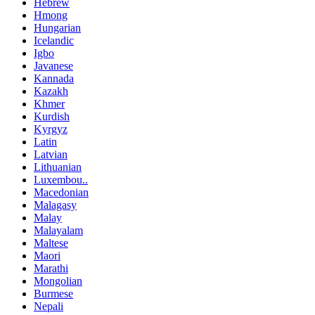
Hebrew
Hmong
Hungarian
Icelandic
Igbo
Javanese
Kannada
Kazakh
Khmer
Kurdish
Kyrgyz
Latin
Latvian
Lithuanian
Luxembou..
Macedonian
Malagasy
Malay
Malayalam
Maltese
Maori
Marathi
Mongolian
Burmese
Nepali