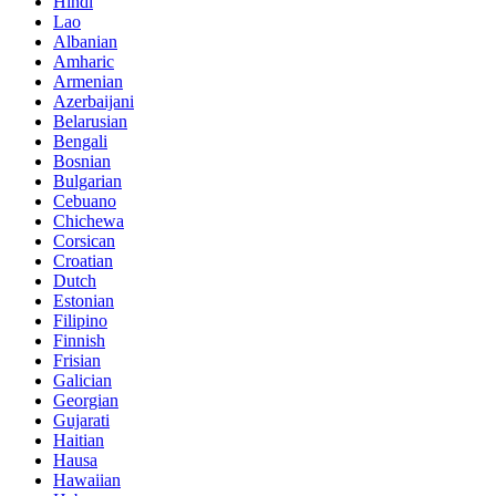
Hindi
Lao
Albanian
Amharic
Armenian
Azerbaijani
Belarusian
Bengali
Bosnian
Bulgarian
Cebuano
Chichewa
Corsican
Croatian
Dutch
Estonian
Filipino
Finnish
Frisian
Galician
Georgian
Gujarati
Haitian
Hausa
Hawaiian