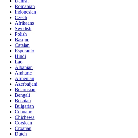
Danish
Romanian
Indonesian
Czech
Afrikaans
Swedish
Polish
Basque
Catalan
Esperanto
Hindi
Lao
Albanian
Amharic
Armenian
Azerbaijani
Belarusian
Bengali
Bosnian
Bulgarian
Cebuano
Chichewa
Corsican
Croatian
Dutch