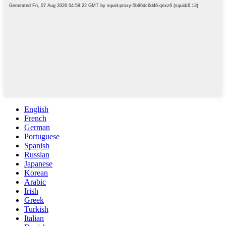
English
French
German
Portuguese
Spanish
Russian
Japanese
Korean
Arabic
Irish
Greek
Turkish
Italian