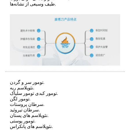
طیف وسیعی از نشانه‌ها.
تومور سر و گردن.
نئوپلاسم ریه.
تومور کبدی تومور سلیاک.
تومور لگن.
سرطان پروستات.
سرطان تیروئید.
نئوپلاسم های پستان.
تومور پوستی.
نئوپلاسم های پانکراس.