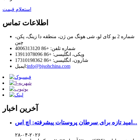
استعلام قیمت
اطلاعات تماس
شماره 2 یو کای لو، شی هونگ من ژن، منطقه دا زینگ، پکن،
چین
شماره تلفن: +86 4006313120
ویکی، انگلیسی: +86 13911078096
شارون، انگلیسی: +86 17310198362
info@bjsohchina.com
ایمیل:
آخرین اخبار
امید تازه برای سرطان پروستات پیشرفته: اچ اس...
۲۸-۰۴-۲۰۲۶