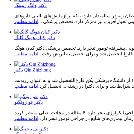
دکتر وانگ زیپینگ
ن ریه در سالمندان دارد، بلکه بر آزمایش‌های بالینی داروهای
ینی تحول‌آفرین، نیز تمرکز دارد. تخصص پزشکی ...
ادامه مطلب
دکتر کیان هونگ گانگ
لکولی پیشرفته تومور تبحر دارد. تخصص پزشکی دکتر کیان هونگ
ادامه مطلب
دکتر Qin Zhizhong
دکتر چین ژیژونگ، پزشک معالج. او در تشخیص، درمان و معالجه بیماری‌های جراحی تومور تبحر دارد. تخصص پزشکی. او در ژوئیه ۱۹۹۸ از دانشگاه پزشکی پکن فارغ‌التحصیل شد و به عنوان رزیدنت
ادامه مطلب
دکتر فو ژونگبو
دکتر فو ژونگبو، معاون پزشک ارشد، بیش از 20 سال در جراحی انکولوژی فعالیت داشته و در تشخیص و درمان بیماری‌های شایع در جراحی انکولوژی تبحر دارد. 8 مقاله در مجلات اصلی منتشر کرده
ن بیماری‌های شایع در جراحی تومور تبحر دارد.
ادامه مطلب