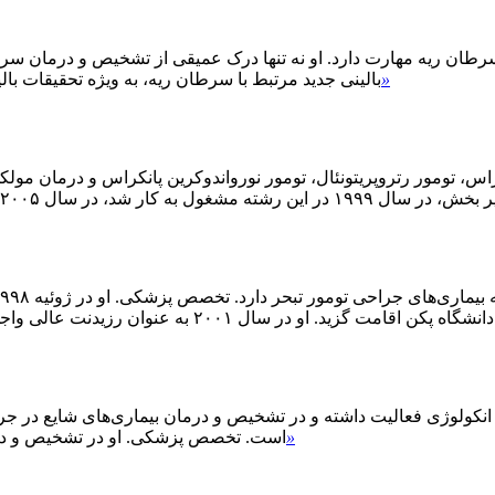
سرطان ریه مهارت دارد. او نه تنها درک عمیقی از تشخیص و درمان سرطا
»
بالینی جدید مرتبط با سرطان ریه، به ویژه تحقیقات بال
راس، تومور رتروپریتونئال، تومور نورواندوکرین پانکراس و درمان مو
ل ۲۰۰۵ فارغ‌التحصیل شد و برای تحصیل به اتریش رفت...
۲۰۰ به عنوان رزیدنت عالی واجد شرایط شد و برای دکترا در رشته ... تحصیل کرد.
»
است. تخصص پزشکی. او در تشخیص و درما