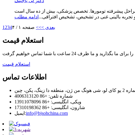
دکتر لی یاجینگ
 مراحل پیشرفته تومورها. تخصص پزشکی، بیش از ده سال است
 تجربه بالینی غنی در تشخیص، تشخیص افتراقی...
ادامه مطلب
بعدی >
>>
صفحه ۱ / ۴
4
3
2
1
استعلام قیمت
استعلام قیمت
اطلاعات تماس
و، شی هونگ من ژن، منطقه دا زینگ، پکن، چین
شماره تلفن: +86 4006313120
ویکی، انگلیسی: +86 13911078096
شارون، انگلیسی: +86 17310198362
info@bjsohchina.com
ایمیل: