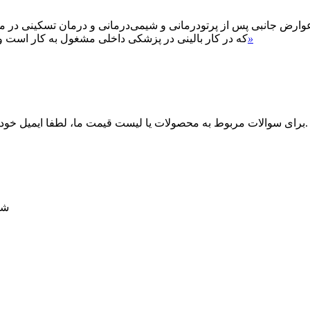
 عوارض جانبی پس از پرتودرمانی و شیمی‌درمانی و درمان تسکینی در
»
که در کار بالینی در پزشکی داخلی مشغول به کار است و
برای سوالات مربوط به محصولات یا لیست قیمت ما، لطفا ایمیل خود را برای ما بگذارید و ما ظرف 24 ساعت با شما تماس خواهیم گرفت.
شماره 2 یو کای ل