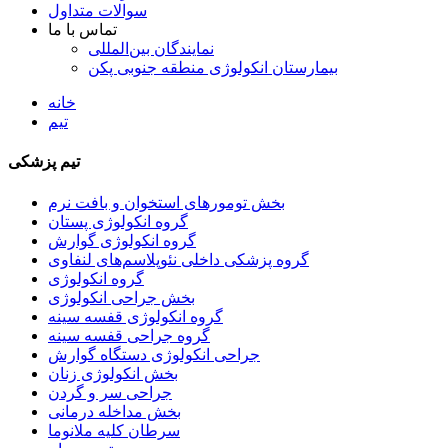
سوالات متداول
تماس با ما
نمایندگان بین‌المللی
بیمارستان انکولوژی منطقه جنوبی پکن
خانه
تیم
تیم پزشکی
بخش تومورهای استخوان و بافت نرم
گروه انکولوژی پستان
گروه انکولوژی گوارش
گروه پزشکی داخلی نئوپلاسم‌های لنفاوی
گروه انکولوژی
بخش جراحی انکولوژی
گروه انکولوژی قفسه سینه
گروه جراحی قفسه سینه
جراحی انکولوژی دستگاه گوارش
بخش انکولوژی زنان
جراحی سر و گردن
بخش مداخله درمانی
سرطان کلیه ملانوما