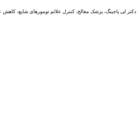
دکتر لی یاجینگ، پزشک معالج، کنترل علائم تومورهای شایع، کاهش