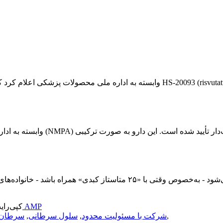
وقتی عبارت «سرطان پانکراس» در یک گزارش تشخیصی ظاهر می‌شود - به‌خصوص وق
موبایل AMP
© کپی‌رایت - ۲۰۱۰-۲۰۲۶: تمامی
,
شرکت با مسئولیت محدود
,
سلول سرطانی
,
سرطان 