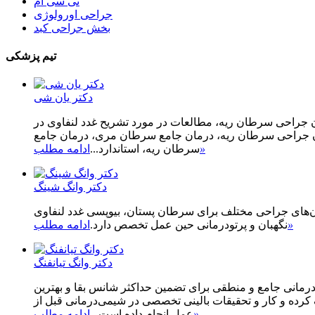
تی سی ام
جراحی اورولوژی
بخش جراحی کبد
تیم پزشکی
دکتر یان شی
ان جراحی سرطان ریه، مطالعات در مورد تشریح غدد لنفاوی در
ان جراحی سرطان ریه، درمان جامع سرطان مری، درمان جامع
»
سرطان ریه، استاندارد...
ادامه مطلب
دکتر وانگ شینگ
ن‌های جراحی مختلف برای سرطان پستان، بیوپسی غدد لنفاوی
»
نگهبان و پرتودرمانی حین عمل تخصص دارد.
ادامه مطلب
دکتر وانگ تیانفنگ
 درمانی جامع و منطقی برای تضمین حداکثر شانس بقا و بهترین
کرده و کار و تحقیقات بالینی تخصصی در شیمی‌درمانی قبل از
»
عمل انجام داده است...
ادامه مطلب