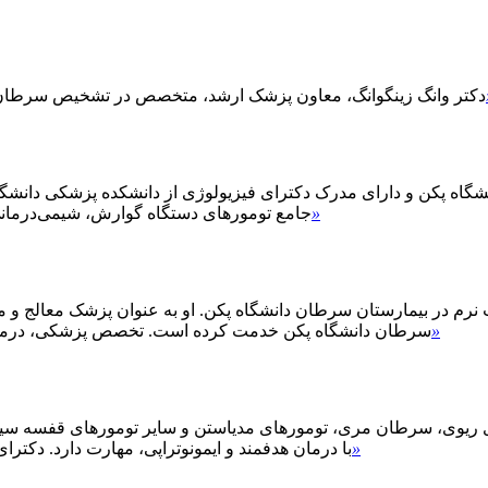
دکتر وانگ زینگوانگ، معاون پزشک ارشد، متخصص در تشخیص سرطان 
»
جامع تومورهای دستگاه گوارش، شیمی‌درمان
رم در بیمارستان سرطان دانشگاه پکن. او به عنوان پزشک معالج و مع
»
سرطان دانشگاه پکن خدمت کرده است. تخصص پزشکی، درمان ج
ی ریوی، سرطان مری، تومورهای مدیاستن و سایر تومورهای قفسه سینه
»
با درمان هدفمند و ایمونوتراپی، مهارت دارد. دکتر