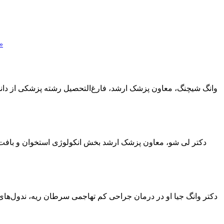
»
دکتر لی شو، معاون پزشک ارشد بخش انکولوژی استخوان و بافت ن
دکتر وانگ جیا او در درمان جراحی کم تهاجمی سرطان ریه، ندول‌ها