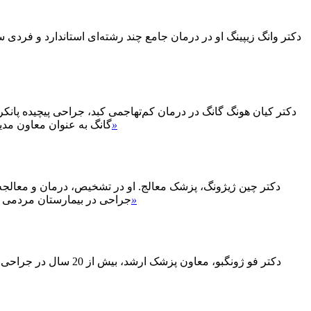
دکتر وانگ زیپینگ او در درمان جامع چند رشته‌ای استاندارد و فردی 
دکتر کیان هونگ گانگ در درمان کم‌تهاجمی کبد، جراحی پیچیده پانک
»
گانگ به عنوان معاون مدیر بخش، در سال ۱۹۹۹ در این رشته مشغول به کار شد، در سا
»
جراحی در بیمارستان مردمی دانشگاه پکن اقامت گزید. او در سال ۱