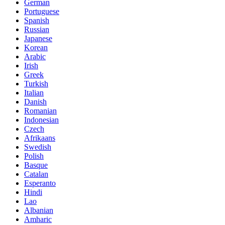
German
Portuguese
Spanish
Russian
Japanese
Korean
Arabic
Irish
Greek
Turkish
Italian
Danish
Romanian
Indonesian
Czech
Afrikaans
Swedish
Polish
Basque
Catalan
Esperanto
Hindi
Lao
Albanian
Amharic