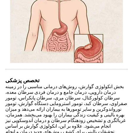
تخصص پزشکی
بخش انکولوژی گوارش، روش‌های درمانی مناسبی را در زمینه
درمان دارویی، درمان جامع و درمان فردی سرطان معده،
سرطان کولورکتال، سرطان مری، سرطان پانکراس، تومور
صفراوی، سرطان کبد، تومور استرومایی دستگاه گوارش، تومور
نورواندوکرین و سایر تومورها به بیماران ارائه می‌دهد و میزان
بهره بالینی و کیفیت زندگی بیماران را بهبود می‌بخشد. همزمان،
غربالگری و تشخیص زودهنگام سرطان و درمان آندوسکوپی نیز
انجام می‌شود. علاوه بر این، انکولوژی گوارش بر اساس
تحقیقات بالینی برای کشف روش‌های جدید درمان و انجام