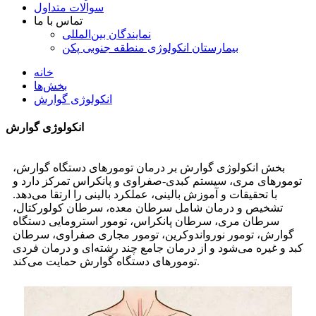
سوالات متداول
تماس با ما
نمایندگان بین‌المللی
بیمارستان انکولوژی منطقه جنوبی پکن
خانه
بخش‌ها
انکولوژی گوارش
انکولوژی گوارش
بخش انکولوژی گوارش بر درمان تومورهای دستگاه گوارش،
تومورهای مری، سیستم کبدی-صفراوی و پانکراس تمرکز دارد و
با تحقیقات و آموزش بالینی، عملکرد بالینی را ارتقا می‌دهد.
تشخیص و درمان شامل سرطان معده، سرطان کولورکتال،
سرطان مری، سرطان پانکراس، تومور استرومایی دستگاه
گوارش، تومور نورواندوکرین، تومور مجاری صفراوی، سرطان
کبد و غیره می‌شود و از درمان جامع چند رشته‌ای و درمان فردی
تومورهای دستگاه گوارش حمایت می‌کند.