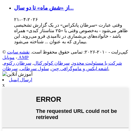
از «شش ماه» تا دو سال...
۲۱-۰۴-۲۰۲۶
وقتی عبارت «سرطان پانکراس» در یک گزارش تشخیصی
ظاهر می‌شود - به‌خصوص وقتی با «۲۵ متاستاز کبدی» همراه
باشد - خانواده‌های بی‌شماری در ناامیدی فرو می‌روند. این
بیماری که به عنوان ... شناخته می‌شود.
© کپی‌رایت - ۲۰۱۰-۲۰۲۶: تمامی حقوق محفوظ است.
نقشه سایت
موبایل AMP
-
شرکت با مسئولیت محدود
,
سرطان کولورکتال
,
سرطان رکتوم
,
,
اشعه ایکس و ماموگرافی چین
,
سلول سرطانی
,
سرطان
ارسال ایمیل
x