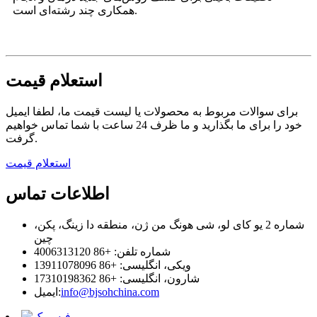
همکاری چند رشته‌ای است.
استعلام قیمت
برای سوالات مربوط به محصولات یا لیست قیمت ما، لطفا ایمیل
خود را برای ما بگذارید و ما ظرف 24 ساعت با شما تماس خواهیم
گرفت.
استعلام قیمت
اطلاعات تماس
شماره 2 یو کای لو، شی هونگ من ژن، منطقه دا زینگ، پکن،
چین
شماره تلفن: +86 4006313120
ویکی، انگلیسی: +86 13911078096
شارون، انگلیسی: +86 17310198362
info@bjsohchina.com
ایمیل: