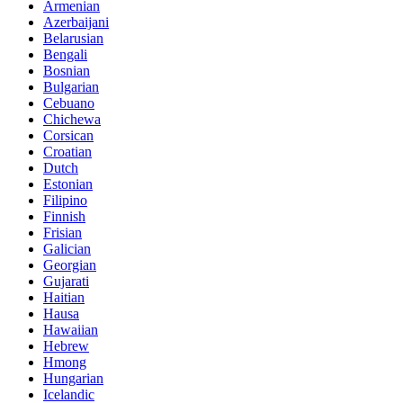
Armenian
Azerbaijani
Belarusian
Bengali
Bosnian
Bulgarian
Cebuano
Chichewa
Corsican
Croatian
Dutch
Estonian
Filipino
Finnish
Frisian
Galician
Georgian
Gujarati
Haitian
Hausa
Hawaiian
Hebrew
Hmong
Hungarian
Icelandic