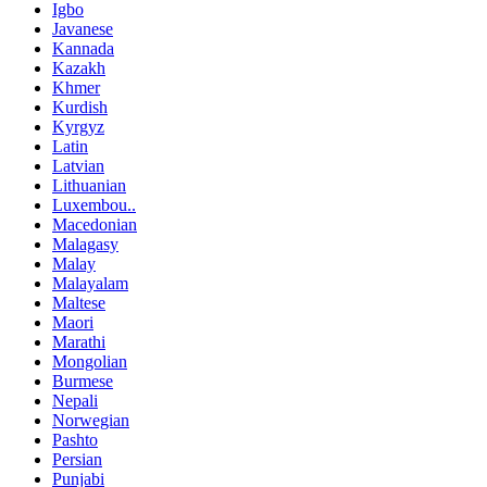
Igbo
Javanese
Kannada
Kazakh
Khmer
Kurdish
Kyrgyz
Latin
Latvian
Lithuanian
Luxembou..
Macedonian
Malagasy
Malay
Malayalam
Maltese
Maori
Marathi
Mongolian
Burmese
Nepali
Norwegian
Pashto
Persian
Punjabi