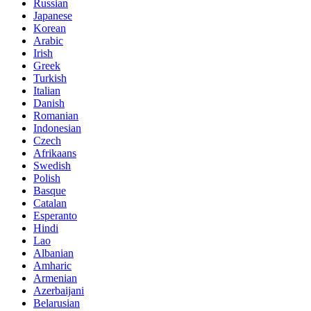
Russian
Japanese
Korean
Arabic
Irish
Greek
Turkish
Italian
Danish
Romanian
Indonesian
Czech
Afrikaans
Swedish
Polish
Basque
Catalan
Esperanto
Hindi
Lao
Albanian
Amharic
Armenian
Azerbaijani
Belarusian