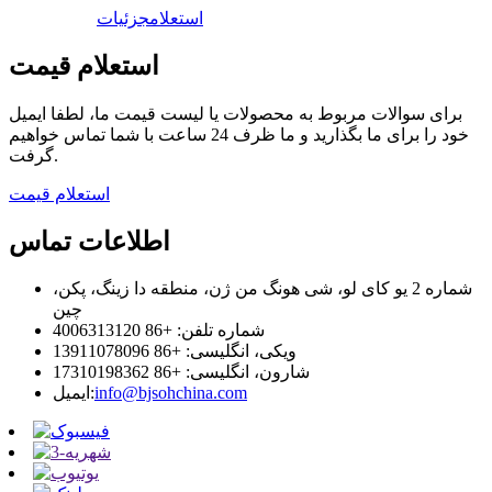
استعلام
جزئیات
استعلام قیمت
برای سوالات مربوط به محصولات یا لیست قیمت ما، لطفا ایمیل
خود را برای ما بگذارید و ما ظرف 24 ساعت با شما تماس خواهیم
گرفت.
استعلام قیمت
اطلاعات تماس
شماره 2 یو کای لو، شی هونگ من ژن، منطقه دا زینگ، پکن،
چین
شماره تلفن: +86 4006313120
ویکی، انگلیسی: +86 13911078096
شارون، انگلیسی: +86 17310198362
info@bjsohchina.com
ایمیل: