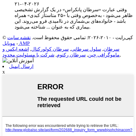
۲۱-۰۴-۲۰۲۶
وقتی عبارت «سرطان پانکراس» در یک گزارش تشخیصی
ظاهر می‌شود - به‌خصوص وقتی با «۲۵ متاستاز کبدی» همراه
باشد - خانواده‌های بی‌شماری در ناامیدی فرو می‌روند. این
بیماری که به عنوان ... شناخته می‌شود.
© کپی‌رایت - ۲۰۱۰-۲۰۲۶: تمامی حقوق محفوظ است.
نقشه سایت
موبایل AMP
-
سرطان
,
سلول سرطانی
,
سرطان کولورکتال
,
اشعه ایکس و
,
ماموگرافی چین
,
سرطان رکتوم
,
شرکت با مسئولیت محدود
ارسال ایمیل
x