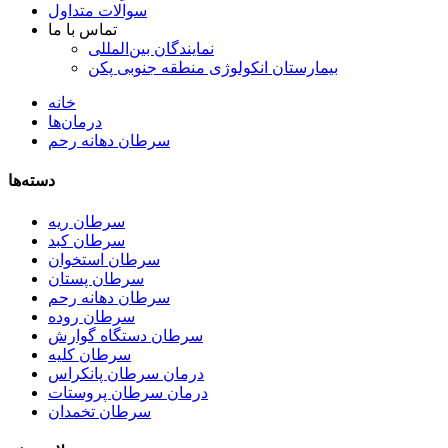
سوالات متداول
تماس با ما
نمایندگان بین‌المللی
بیمارستان انکولوژی منطقه جنوبی پکن
خانه
درمان‌ها
سرطان دهانه رحم
دسته‌ها
سرطان ریه
سرطان کبد
سرطان استخوان
سرطان پستان
سرطان دهانه رحم
سرطان روده
سرطان دستگاه گوارش
سرطان کلیه
درمان سرطان پانکراس
درمان سرطان پروستات
سرطان تخمدان