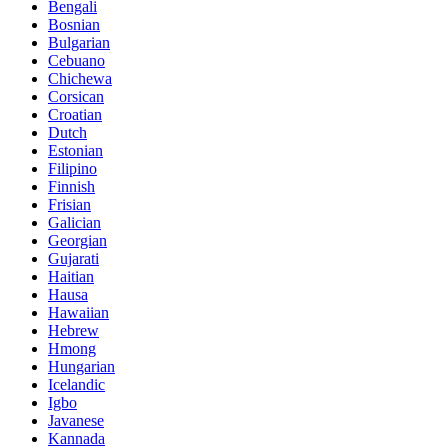
Bengali
Bosnian
Bulgarian
Cebuano
Chichewa
Corsican
Croatian
Dutch
Estonian
Filipino
Finnish
Frisian
Galician
Georgian
Gujarati
Haitian
Hausa
Hawaiian
Hebrew
Hmong
Hungarian
Icelandic
Igbo
Javanese
Kannada