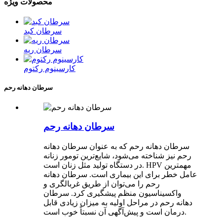
محصولات ویژه
سرطان کبد
سرطان ریه
کارسینوم رکتوم
سرطان دهانه رحم
سرطان دهانه رحم
سرطان دهانه رحم که به عنوان سرطان دهانه
رحم نیز شناخته می‌شود، شایع‌ترین تومور زنانه
در دستگاه تولید مثل زنان است. HPV مهمترین
عامل خطر برای این بیماری است. سرطان دهانه
رحم را می‌توان از طریق غربالگری و
واکسیناسیون منظم پیشگیری کرد. سرطان
دهانه رحم در مراحل اولیه به میزان زیادی قابل
درمان است و پیش‌آگهی آن نسبتاً خوب است.