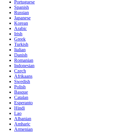
Portuguese
Spanish
Russian
Japanese
Korean
Arabic
Irish
Greek
Turkish
Italian
Danish
Romanian
Indonesian
Czech
Afrikaans
Swedish
Polish
Basque
Catalan
Esperanto
Hindi
Lao
Albanian
Amharic
Armenian