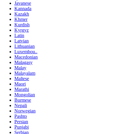
Javanese
Kannada
Kazakh
Khmer
Kurdish
Kyrgyz
Latin
Latvian
Lithuanian
Luxembou..
Macedonian
Malagasy
Malay
Malayalam
Maltese
Maori
Marathi
Mongolian
Burmese
Nepali
Norwegian
Pashto
Persian
Punjabi
Serbian