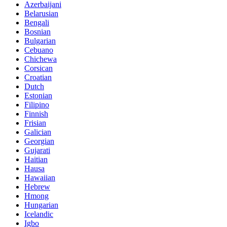
Azerbaijani
Belarusian
Bengali
Bosnian
Bulgarian
Cebuano
Chichewa
Corsican
Croatian
Dutch
Estonian
Filipino
Finnish
Frisian
Galician
Georgian
Gujarati
Haitian
Hausa
Hawaiian
Hebrew
Hmong
Hungarian
Icelandic
Igbo