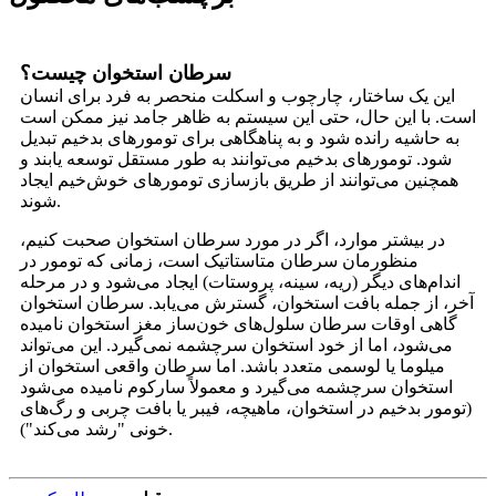
سرطان استخوان چیست؟
این یک ساختار، چارچوب و اسکلت منحصر به فرد برای انسان
است. با این حال، حتی این سیستم به ظاهر جامد نیز ممکن است
به حاشیه رانده شود و به پناهگاهی برای تومورهای بدخیم تبدیل
شود. تومورهای بدخیم می‌توانند به طور مستقل توسعه یابند و
همچنین می‌توانند از طریق بازسازی تومورهای خوش‌خیم ایجاد
شوند.
در بیشتر موارد، اگر در مورد سرطان استخوان صحبت کنیم،
منظورمان سرطان متاستاتیک است، زمانی که تومور در
اندام‌های دیگر (ریه، سینه، پروستات) ایجاد می‌شود و در مرحله
آخر، از جمله بافت استخوان، گسترش می‌یابد. سرطان استخوان
گاهی اوقات سرطان سلول‌های خون‌ساز مغز استخوان نامیده
می‌شود، اما از خود استخوان سرچشمه نمی‌گیرد. این می‌تواند
میلوما یا لوسمی متعدد باشد. اما سرطان واقعی استخوان از
استخوان سرچشمه می‌گیرد و معمولاً سارکوم نامیده می‌شود
(تومور بدخیم در استخوان، ماهیچه، فیبر یا بافت چربی و رگ‌های
خونی "رشد می‌کند").