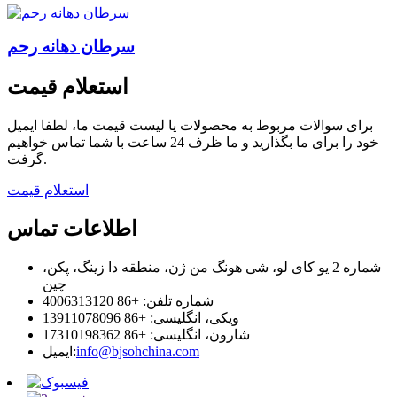
سرطان دهانه رحم
استعلام قیمت
برای سوالات مربوط به محصولات یا لیست قیمت ما، لطفا ایمیل
خود را برای ما بگذارید و ما ظرف 24 ساعت با شما تماس خواهیم
گرفت.
استعلام قیمت
اطلاعات تماس
شماره 2 یو کای لو، شی هونگ من ژن، منطقه دا زینگ، پکن،
چین
شماره تلفن: +86 4006313120
ویکی، انگلیسی: +86 13911078096
شارون، انگلیسی: +86 17310198362
info@bjsohchina.com
ایمیل: