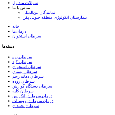
سوالات متداول
تماس با ما
نمایندگان بین‌المللی
بیمارستان انکولوژی منطقه جنوبی پکن
خانه
درمان‌ها
سرطان استخوان
دسته‌ها
سرطان ریه
سرطان کبد
سرطان استخوان
سرطان پستان
سرطان دهانه رحم
سرطان روده
سرطان دستگاه گوارش
سرطان کلیه
درمان سرطان پانکراس
درمان سرطان پروستات
سرطان تخمدان