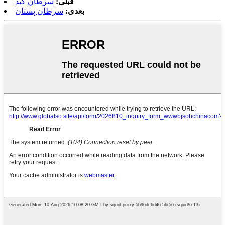
قبلی:
سرطان کبد
بعدی:
سرطان پستان