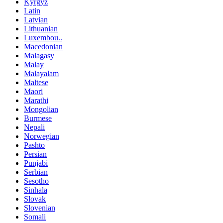
Kyrgyz
Latin
Latvian
Lithuanian
Luxembou..
Macedonian
Malagasy
Malay
Malayalam
Maltese
Maori
Marathi
Mongolian
Burmese
Nepali
Norwegian
Pashto
Persian
Punjabi
Serbian
Sesotho
Sinhala
Slovak
Slovenian
Somali