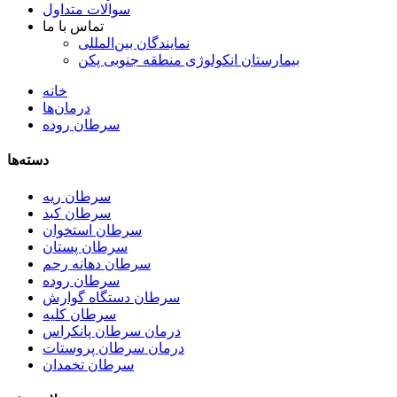
سوالات متداول
تماس با ما
نمایندگان بین‌المللی
بیمارستان انکولوژی منطقه جنوبی پکن
خانه
درمان‌ها
سرطان روده
دسته‌ها
سرطان ریه
سرطان کبد
سرطان استخوان
سرطان پستان
سرطان دهانه رحم
سرطان روده
سرطان دستگاه گوارش
سرطان کلیه
درمان سرطان پانکراس
درمان سرطان پروستات
سرطان تخمدان