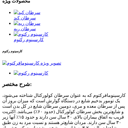
محصولات ویژه
سرطان کبد
سرطان ریه
کارسینوم رکتوم
کارسینوم رکتوم
شرح مختصر:
کارسینومافرکتوم که به عنوان سرطان کولورکتال شناخته می‌شود،
یک تومور بدخیم شایع در دستگاه گوارش است که میزان بروز آن
پس از سرطان معده و مری، دومین سرطان شایع در کل بدن است
و شایع‌ترین بخش سرطان کولورکتال (حدود ۶۰٪) می‌باشد. اکثریت
قریب به اتفاق بیماران بالای ۴۰ سال سن دارند و حدود ۱۵٪ آنها زیر
۳۰ سال سن دارند. مردان شایع‌تر هستند و نسبت مرد به زن طبق
مشاهدات بالینی ۲-۳ به ۱ است. مشخص شده است که بخشی از