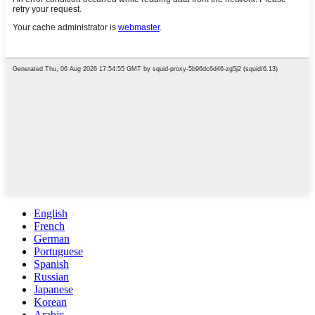
English
French
German
Portuguese
Spanish
Russian
Japanese
Korean
Arabic