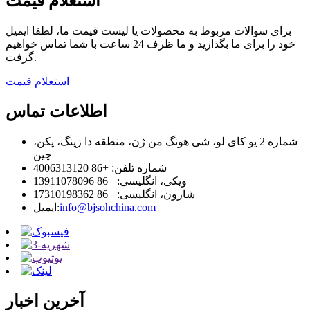
استعلام قیمت
برای سوالات مربوط به محصولات یا لیست قیمت ما، لطفا ایمیل
خود را برای ما بگذارید و ما ظرف 24 ساعت با شما تماس خواهیم
گرفت.
استعلام قیمت
اطلاعات تماس
شماره 2 یو کای لو، شی هونگ من ژن، منطقه دا زینگ، پکن،
چین
شماره تلفن: +86 4006313120
ویکی، انگلیسی: +86 13911078096
شارون، انگلیسی: +86 17310198362
info@bjsohchina.com
ایمیل:
آخرین اخبار