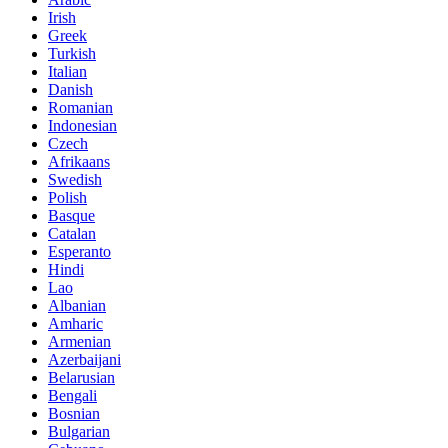
Irish
Greek
Turkish
Italian
Danish
Romanian
Indonesian
Czech
Afrikaans
Swedish
Polish
Basque
Catalan
Esperanto
Hindi
Lao
Albanian
Amharic
Armenian
Azerbaijani
Belarusian
Bengali
Bosnian
Bulgarian